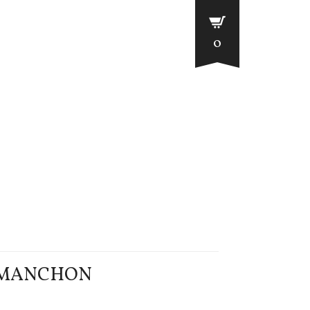
0
N MANCHON