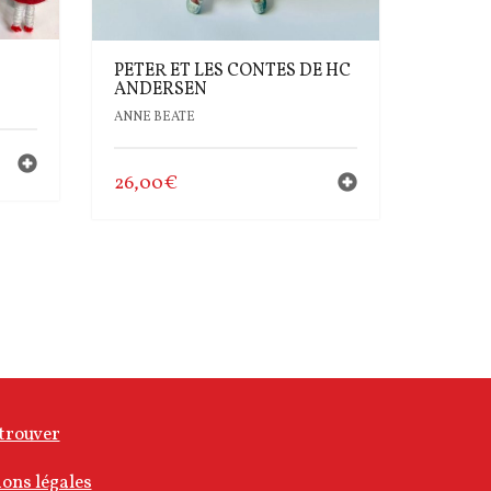
PETER ET LES CONTES DE HC
ANDERSEN
ANNE BEATE
26,00
€
trouver
ons légales