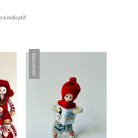
re indicatif.
EN RUPTURE