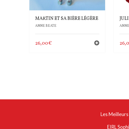
MARTIN ET SA BIÈRE LÉGÈRE
JUL
ANNE BEATE
ANNE
26,00
€
26,
Les Meilleurs
EIRL Soph