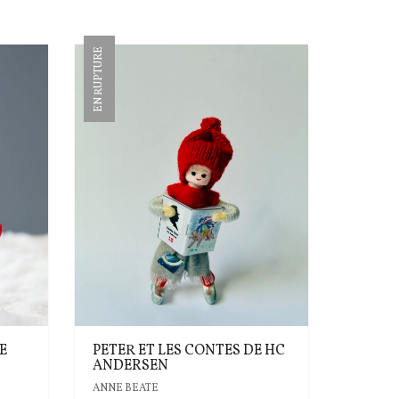
EN RUPTURE
E
PETER ET LES CONTES DE HC
ANDERSEN
ANNE BEATE