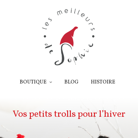
BOUTIQUE
BLOG
HISTOIRE
Vos petits trolls pour l’hiver
BOUTIQUE
BLOG
CATALOGUE