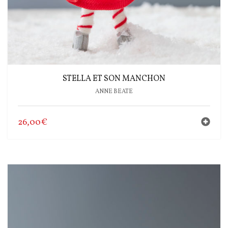
STELLA ET SON MANCHON
ANNE BEATE
26,00
€