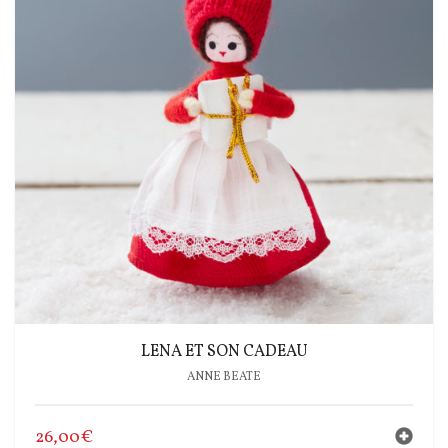
LENA ET SON CADEAU
ANNE BEATE
26,00
€