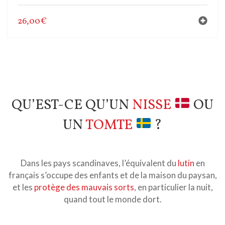
26,00
€
QU’EST-CE QU’UN
NISSE
OU
UN
TOMTE
?
Dans les pays scandinaves, l’équivalent du
lutin
en
français s’occupe des enfants et de la maison du paysan,
et les
protège des mauvais sorts
, en particulier la nuit,
quand tout le monde dort.