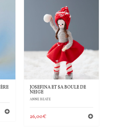
GÈRE
JOSEFINA ET SA BOULE DE
NEIGE
ANNE BEATE
26,00
€