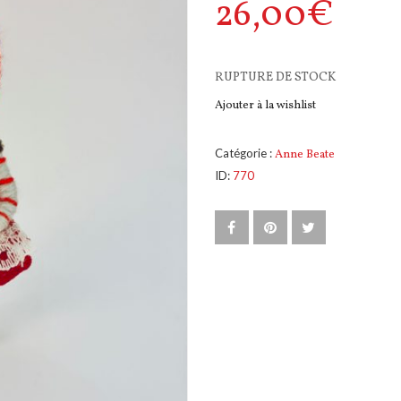
26,00
€
RUPTURE DE STOCK
Ajouter à la wishlist
Catégorie :
Anne Beate
ID:
770