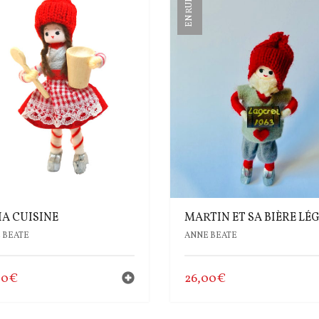
EN RUPTURE
IA CUISINE
MARTIN ET SA BIÈRE LÉ
 BEATE
ANNE BEATE
00
€
26,00
€