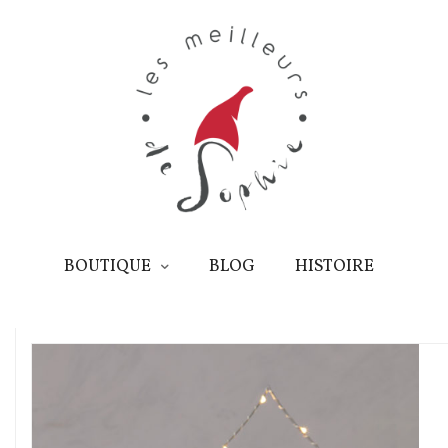
BOUTIQUE
BLOG
HISTOIRE
BOUTIQUE
BLOG
CATALOGUE