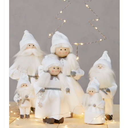
HISTOIRE
WISHLIST
PANIER
CART
0