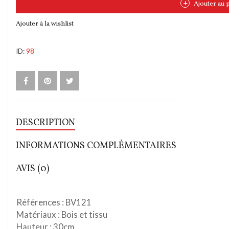
Ajouter au 
Ajouter à la wishlist
ID:
98
DESCRIPTION
INFORMATIONS COMPLÉMENTAIRES
AVIS (0)
Références : BV121
Matériaux : Bois et tissu
Hauteur : 30cm